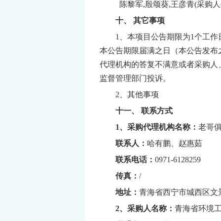
陈黎军
,
殷颂葵
,
王彦青
(
采购人
十、 其它事项
1
、本项目公告期限为
1
个工作
本公告期限届满之日（本公告发布
代理机构的答复不满意或者采购人
监督管理部门投诉。
2
、其他事项
十一、 联系方式
1
、采购代理机构名称：
老哥
联系人：
哈有鹏、赵惠茹
联系电话：
0971-6128259
传真：
/
地址：
青海省西宁市城西区文
2
、采购人名称：
青海省环境