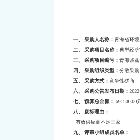
一、 采购人名称：
青海省环境
二、 采购项目名称：
典型经济
三、 采购项目编号：
青海诚鑫
四、 采购组织类型：
分散采购
五、 采购方式：
竞争性磋商
六、 采购公告发布日期：
2022
七、 预算总金额：
691500.00
八、 废标理由：
有效供应商不足三家
九、 评审小组成员名单：